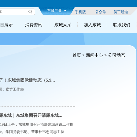
东城产业
手机版
公众号
员工通道
目展示
消费资讯
东城风采
加入东城
联系我们
>
首页 >
新闻中心
公司动态
了！东城集团党建动态（5.9...
源：党群工作部
廉东城｜东城集团召开清廉东城...
月19日上午，东城集团召开清廉东城建设工作推
会。集团党委书记、董事长韦忠同志主持...