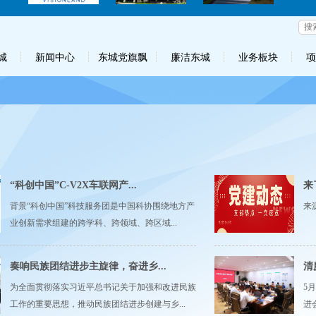
城
新闻中心
东城党旗飘
廉洁东城
业务板块
项
“科创中国”C-V2X车联网产...
来
背景“科创中国”科技服务团是中国科协围绕地方产
来
业创新需求组建的跨学科、跨领域、跨区域...
奏响民族团结进步主旋律，奋进乡...
清
为全面贯彻落实习近平总书记关于加强和改进民族
5
工作的重要思想，推动民族团结进步创建与乡...
进