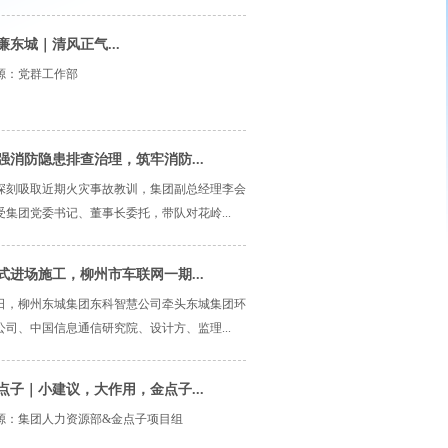
廉东城｜清风正气...
源：党群工作部
强消防隐患排查治理，筑牢消防...
深刻吸取近期火灾事故教训，集团副总经理李会
受集团党委书记、董事长委托，带队对花岭...
式进场施工，柳州市车联网一期...
日，柳州东城集团东科智慧公司牵头东城集团环
公司、中国信息通信研究院、设计方、监理...
点子｜小建议，大作用，金点子...
源：集团人力资源部&金点子项目组